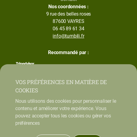
Nos coordonnées :
9 rue des belles roses
87600 VAYRES
06 45 89 61 34
info@tumbili.fr
Recommandé par :
VOS PRÉFÉRENCES EN MATIÈRE DE
COOKIES
Nous utilisons des cookies pour personnaliser le
contenu et améliorer votre expérience. Vous
pouvez accepter tous les cookies ou gérer vos
préférences
Mentions légales
Conditions Générales de Vente