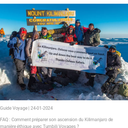
Guide Voyage | 24-01-2024
FAQ : Comment préparer son ascension du Kilimanjaro de
manière éthique avec Tumbili Voyages ?