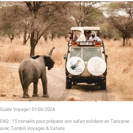
Guide Voyage | 01-06-2024
FAQ : 15 conseils pour préparer son safari solidaire en Tanzanie
avec Tumbili Voyages & Safaris