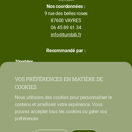
Nos coordonnées :
9 rue des belles roses
87600 VAYRES
06 45 89 61 34
info@tumbili.fr
Recommandé par :
VOS PRÉFÉRENCES EN MATIÈRE DE
COOKIES
Nous utilisons des cookies pour personnaliser le
contenu et améliorer votre expérience. Vous
pouvez accepter tous les cookies ou gérer vos
préférences
Mentions légales
Conditions Générales de Vente