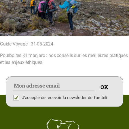
Guide Voyage | 31-05-2024
Pourboires Kilimanjaro : nos conseils sur les meilleures pratiques
et les enjeux éthiques.
J'accepte de recevoir la newsletter de Tumbili