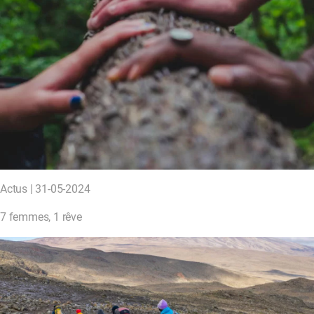
Actus | 31-05-2024
7 femmes, 1 rêve