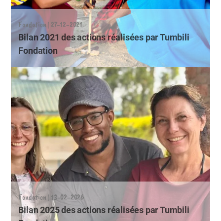
Fondation | 27-12-2021
Bilan 2021 des actions réalisées par Tumbili
Fondation
Fondation | 13-02-2026
Bilan 2025 des actions réalisées par Tumbili