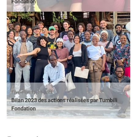
Fondation
Fondation | 23-09-2023
Bilan 2023 des actions réalisées par Tumbili
Fondation