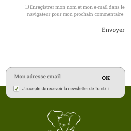
Enregistrer mon nom et mon e-mail dans le
navigateur pour mon prochain commentaire.
J'accepte de recevoir la newsletter de Tumbili