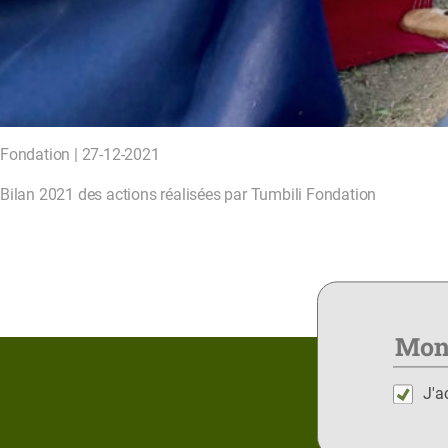
Fondation | 27-12-2021
Bilan 2021 des actions réalisées par Tumbili Fondation
J'a