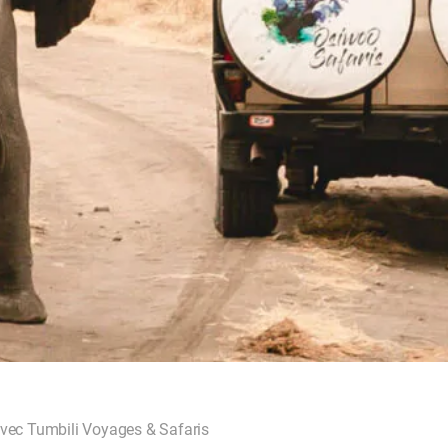
 avec Tumbili Voyages & Safaris