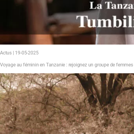
Actus | 19-05-2025
Voyage au féminin en Tanzanie : rejoignez un groupe de femmes p