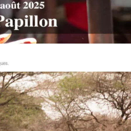
ques.