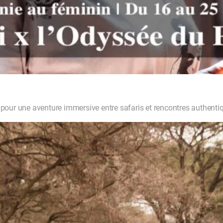
our une aventure immersive entre safaris et rencontres authenti