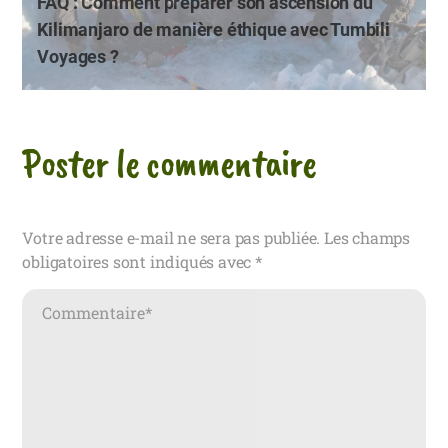
FAQ : Comment préparer son ascension du
Kilimanjaro de manière éthique avec Tumbili
Voyages ?
Poster le commentaire
Votre adresse e-mail ne sera pas publiée.
Les champs
obligatoires sont indiqués avec
*