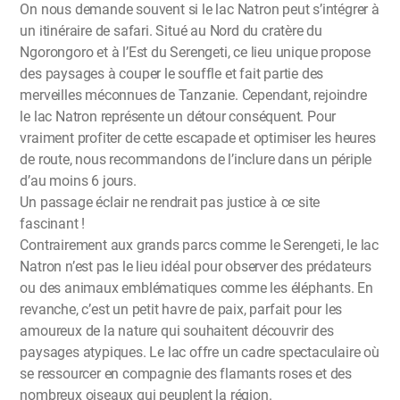
On nous demande souvent si le lac Natron peut s’intégrer à
un itinéraire de safari. Situé au Nord du cratère du
Ngorongoro et à l’Est du Serengeti, ce lieu unique propose
des paysages à couper le souffle et fait partie des
merveilles méconnues de Tanzanie. Cependant, rejoindre
le lac Natron représente un détour conséquent. Pour
vraiment profiter de cette escapade et optimiser les heures
de route, nous recommandons de l’inclure dans un périple
d’au moins 6 jours.
Un passage éclair ne rendrait pas justice à ce site
fascinant !
Contrairement aux grands parcs comme le Serengeti, le lac
Natron n’est pas le lieu idéal pour observer des prédateurs
ou des animaux emblématiques comme les éléphants. En
revanche, c’est un petit havre de paix, parfait pour les
amoureux de la nature qui souhaitent découvrir des
paysages atypiques. Le lac offre un cadre spectaculaire où
se ressourcer en compagnie des flamants roses et des
nombreux oiseaux qui peuplent la région.