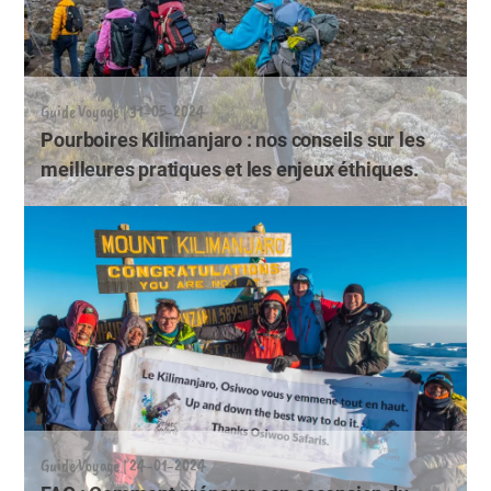
Guide Voyage | 31-05-2024
Pourboires Kilimanjaro : nos conseils sur les
meilleures pratiques et les enjeux éthiques.
Guide Voyage | 24-01-2024