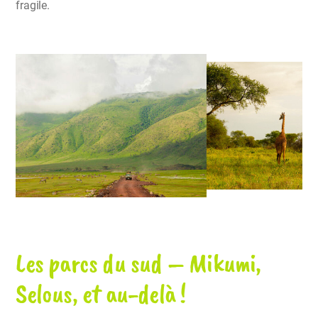
fragile.
Les parcs du sud – Mikumi,
Selous, et au-delà !