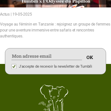
Actus | 19-05-2025
Voyage au féminin en Tanzanie : rejoignez un groupe de femmes
pour une aventure immersive entre safaris et rencontres
authentiques.
J'accepte de recevoir la newsletter de Tumbili