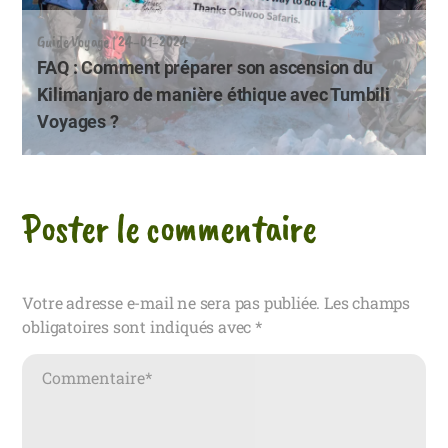
Guide Voyage | 24-01-2024
FAQ : Comment préparer son ascension du
Kilimanjaro de manière éthique avec Tumbili
Voyages ?
Poster le commentaire
Votre adresse e-mail ne sera pas publiée.
Les champs
obligatoires sont indiqués avec
*