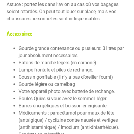
Astuce : portez les dans l’avion au cas où vos bagages
soient retardés. On peut tout louer sur place, mais vos
chaussures personnelles sont indispensables.
Accessoires
Gourde grande contenance ou plusieurs: 3 litres par
jour absolument necessaires.
Bâtons de marche légers (en carbone)
Lampe frontale et piles de rechange.
Coussin gonflable (il n’y a pas d’oreiller fourni)
Gourde légère ou camelbag
Votre appareil photo avec batterie de rechange.
Boules Quies si vous avez le sommeil léger.
Barres énergétiques et boisson énergisante.
Médicaments : paracétamol pour maux de tête
(antalgique) / cyclizine contre nausée et vertiges
(antihistaminique) / Imodium (anti-dhiarrhéique).