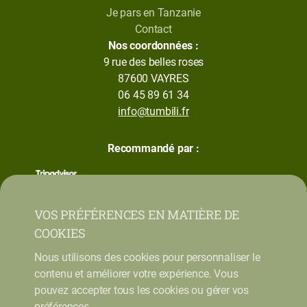
Je pars en Tanzanie
Contact
Nos coordonnées :
9 rue des belles roses
87600 VAYRES
06 45 89 61 34
info@tumbili.fr
Recommandé par :
VOS PRÉFÉRENCES EN MATIÈRE DE
COOKIES
Nous utilisons des cookies pour personnaliser le
contenu et améliorer votre expérience. Vous
pouvez accepter tous les cookies ou gérer vos
préférences