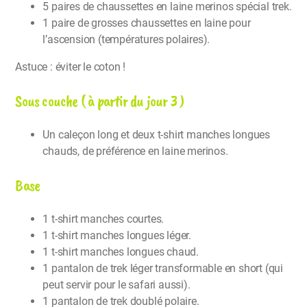
5 paires de chaussettes en laine merinos spécial trek.
1 paire de grosses chaussettes en laine pour
l’ascension (températures polaires).
Astuce : éviter le coton !
Sous couche ( à partir du jour 3 )
Un caleçon long et deux t-shirt manches longues
chauds, de préférence en laine merinos.
Base
1 t-shirt manches courtes.
1 t-shirt manches longues léger.
1 t-shirt manches longues chaud.
1 pantalon de trek léger transformable en short (qui
peut servir pour le safari aussi).
1 pantalon de trek doublé polaire.