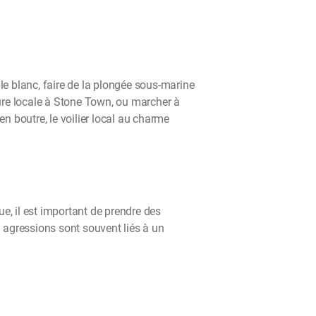
le blanc, faire de la plongée sous-marine
lture locale à Stone Town, ou marcher à
 boutre, le voilier local au charme
e, il est important de prendre des
ou agressions sont souvent liés à un