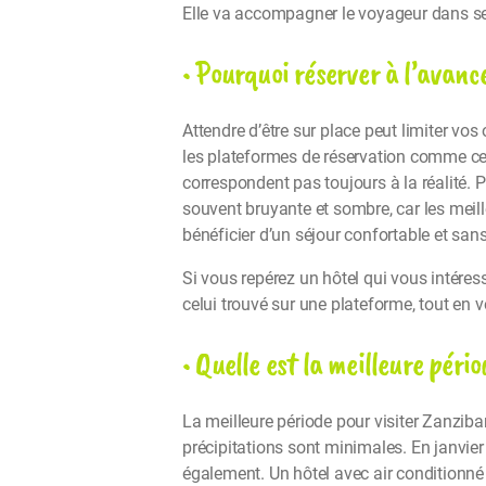
Elle va accompagner le voyageur dans ses 
• Pourquoi réserver à l’avanc
Attendre d’être sur place peut limiter v
les plateformes de réservation comme ce
correspondent pas toujours à la réalité.
souvent bruyante et sombre, car les meil
bénéficier d’un séjour confortable et san
Si vous repérez un hôtel qui vous intére
celui trouvé sur une plateforme, tout en v
• Quelle est la meilleure péri
La meilleure période pour visiter Zanziba
précipitations sont minimales. En janvier 
également. Un hôtel avec air condition