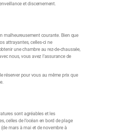
ienveillance et discernement.
ation malheureusement courante. Bien que
 attrayantes, celles-ci ne
à obtenir une chambre au rez-de-chaussée,
avec nous, vous avez l’assurance de
 le réserver pour vous au même prix que
e.
ratures sont agréables et les
es, celles de l’océan en bord de plage
 (de mars à mai et de novembre à