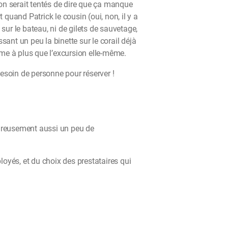
 on serait tentés de dire que ça manque
quand Patrick le cousin (oui, non, il y a
sur le bateau, ni de gilets de sauvetage,
ant un peu la binette sur le corail déjà
ime à plus que l’excursion elle-même.
besoin de personne pour réserver !
heureusement aussi un peu de
loyés, et du choix des prestataires qui