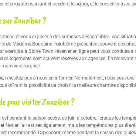
interrogations avant et pendant le séjour, et le conseiller avec b
e sur Zanzibar ?
os options et vous exposer à des surprises désagréables, une situ
lle de Madame Bouquine Pointcôme présentent souvent des photos
 Par exemple, à Stone Town, réserver en ligne peut vous conduire 
leurs logements sont souvent réservés aux agences. En réservant 
s mauvaise surprise.
sse, n’hésitez pas à nous en informer. Normalement, nous pouvons
ous offrant la possibilité de choisir la meilleure chambre disponibl
ode pour visiter Zanzibar ?
r est pendant la saison sèche, de juin à octobre, lorsque les tempé
et février l’air est sec également, mais les températures plus élevé
né est recommandé. Cependant, même pendant la saison des pluies