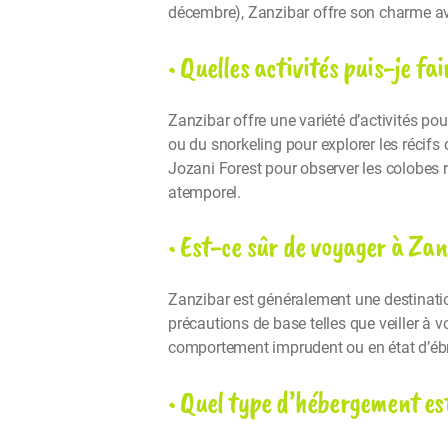
décembre), Zanzibar offre son charme ave
• Quelles activités puis-je fa
Zanzibar offre une variété d’activités po
ou du snorkeling pour explorer les récifs 
Jozani Forest pour observer les colobes 
atemporel.
• Est-ce sûr de voyager à Za
Zanzibar est généralement une destination
précautions de base telles que veiller à v
comportement imprudent ou en état d’ébr
• Quel type d’hébergement es