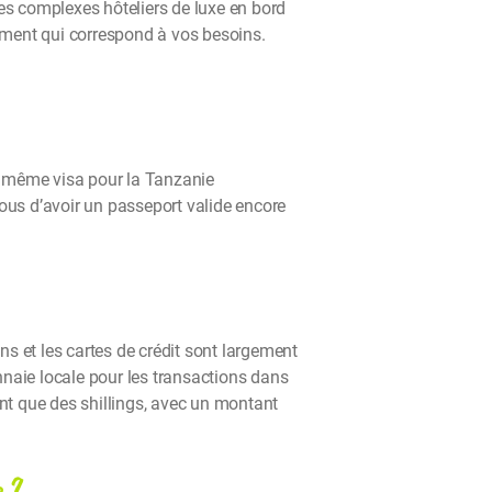
s complexes hôteliers de luxe en bord
ement qui correspond à vos besoins.
et même visa pour la Tanzanie
vous d’avoir un passeport valide encore
ns et les cartes de crédit sont largement
onnaie locale pour les transactions dans
ent que des shillings, avec un montant
e ?