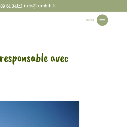
info@tumbili.fr
 89 61 34
MENU
 responsable avec