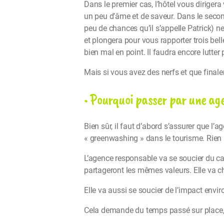
Dans le premier cas, l’hôtel vous diriger
un peu d’âme et de saveur. Dans le second 
peu de chances qu’il s’appelle Patrick) n
et plongera pour vous rapporter trois bel
bien mal en point. Il faudra encore lutte
Mais si vous avez des nerfs et que finalem
• Pourquoi passer par une ag
Bien sûr, il faut d’abord s’assurer que l
« greenwashing » dans le tourisme. Rien 
L’agence responsable va se soucier du cara
partageront les mêmes valeurs. Elle va ch
Elle va aussi se soucier de l’impact envi
Cela demande du temps passé sur place, d