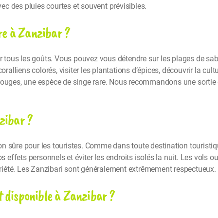
c des pluies courtes et souvent prévisibles.
ire à Zanzibar ?
ur tous les goûts. Vous pouvez vous détendre sur les plages de sab
coralliens colorés, visiter les plantations d’épices, découvrir la cu
rouges, une espèce de singe rare. Nous recommandons une sortie en
nzibar ?
 sûre pour les touristes. Comme dans toute destination touristiqu
os effets personnels et éviter les endroits isolés la nuit. Les vols 
iété. Les Zanzibari sont généralement extrêmement respectueux.
t disponible à Zanzibar ?