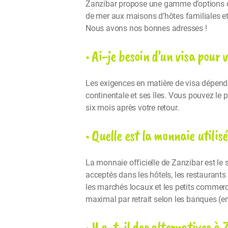
Zanzibar propose une gamme d’options d’
de mer aux maisons d’hôtes familiales e
Nous avons nos bonnes adresses !
• Ai-je besoin d’un visa pour 
Les exigences en matière de visa dépende
continentale et ses îles. Vous pouvez le 
six mois après votre retour.
• Quelle est la monnaie utilis
La monnaie officielle de Zanzibar est le s
acceptés dans les hôtels, les restaurants
les marchés locaux et les petits commerce
maximal par retrait selon les banques (en
• Y a-t-il des alternatives à